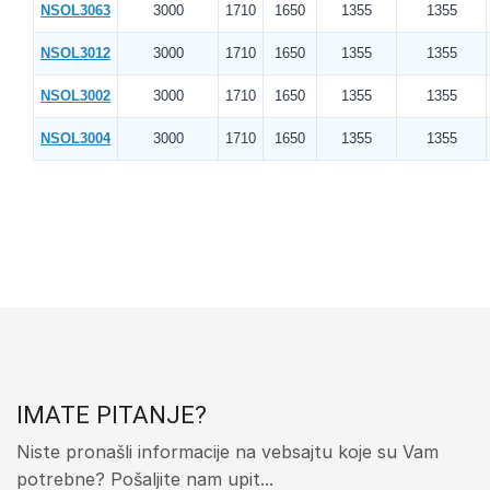
NSOL3063
3000
1710
1650
1355
1355
NSOL3012
3000
1710
1650
1355
1355
NSOL3002
3000
1710
1650
1355
1355
NSOL3004
3000
1710
1650
1355
1355
IMATE PITANJE?
Niste pronašli informacije na vebsajtu koje su Vam
potrebne? Pošaljite nam upit...