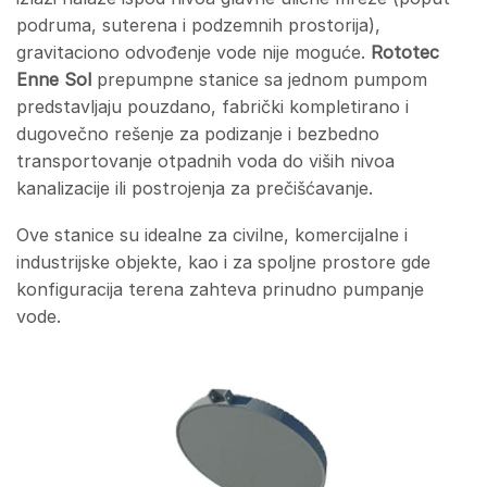
podruma, suterena i podzemnih prostorija),
gravitaciono odvođenje vode nije moguće.
Rototec
Enne Sol
prepumpne stanice sa jednom pumpom
predstavljaju pouzdano, fabrički kompletirano i
dugovečno rešenje za podizanje i bezbedno
transportovanje otpadnih voda do viših nivoa
kanalizacije ili postrojenja za prečišćavanje.
Ove stanice su idealne za civilne, komercijalne i
industrijske objekte, kao i za spoljne prostore gde
konfiguracija terena zahteva prinudno pumpanje
vode.