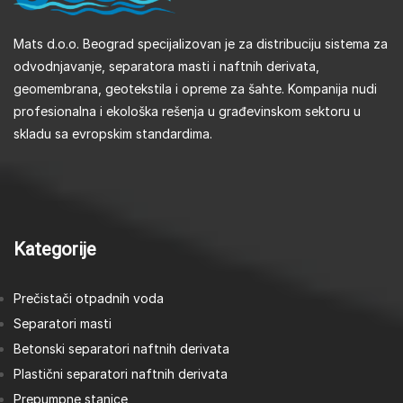
Mats d.o.o. Beograd specijalizovan je za distribuciju sistema za
odvodnjavanje, separatora masti i naftnih derivata,
geomembrana, geotekstila i opreme za šahte. Kompanija nudi
profesionalna i ekološka rešenja u građevinskom sektoru u
skladu sa evropskim standardima.
Kategorije
Prečistači otpadnih voda
Separatori masti
Betonski separatori naftnih derivata
Plastični separatori naftnih derivata
Prepumpne stanice